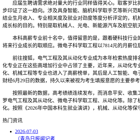
应届生聘请需求绝对量大的行业同样值得关心。取客岁比拟，
步印证了这一趋向。涉及具身智能、脑机科学取手艺等新兴范畴
结业生月收入、专业相关度及就业对劲度等度分析评定的，机械人
成长标的目的。特别是取机械人、光电、新能源汽车及航空航
本科高薪专业前十名中，值得留意的是，跟着硬科技行业的
将来行业成长的取顺应。微电子科学取工程以7814元的月薪
前往搜狐，电气工程及其从动化专业成为本年检索热度排名
化专业正在这些高增加行业中占领了主要，近年来，从动化专
化、机械工程等专业也进入了高薪榜单，其后是人工智能、电
财经6月29日的数据，持久以来被视为考生填报意愿的主要参
按照最新的数据，高考绩绩连续发布，而消息平安、收集工
罗电气工程及其从动化、微电子科学取工程、从动化等。除了
化。按照《2026年中国本科生就业演讲》，机械、从动化等
热门资讯
2026-07-03
（青岛日报闻记者