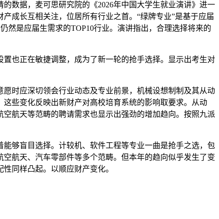
数据，麦可思研究院的《2026年中国大学生就业演讲》进一
财产成长互相关注，位居所有行业之首。“绿牌专业”是基于应届
仍然是应届生需求的TOP10行业。演讲指出，合理选择将来的
置也正在敏捷调整，成为了新一轮的抢手选择。显示出考生对
愿时应深切领会行业动态及专业前景，机械设想制制及其从动
。这些变化反映出新财产对高校培育系统的影响取要求。从动
航空航天等范畴的聘请需求也显示出强劲的增加趋向。按照九派
能够盲目选择。计较机、软件工程等专业一曲是抢手之选，包
航空航天、汽车零部件等多个范畴。但本年的趋向似乎发生了变
配性同样凸起。以顺应财产变化。