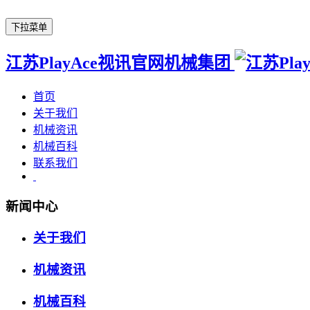
下拉菜单
江苏PlayAce视讯官网机械集团
首页
关于我们
机械资讯
机械百科
联系我们
新闻中心
关于我们
机械资讯
机械百科