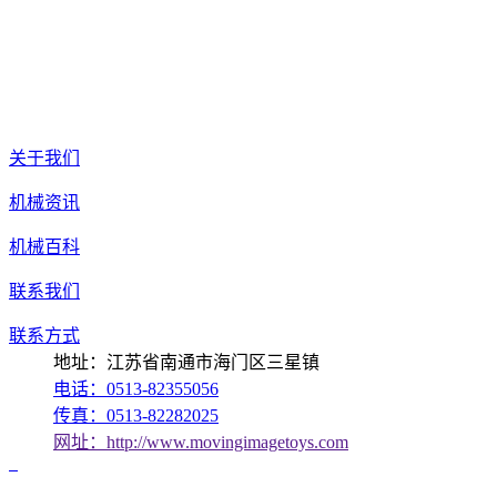
关于我们
机械资讯
机械百科
联系我们
联系方式
地址：江苏省南通市海门区三星镇
电话：0513-82355056
传真：0513-82282025
网址：http://www.movingimagetoys.com