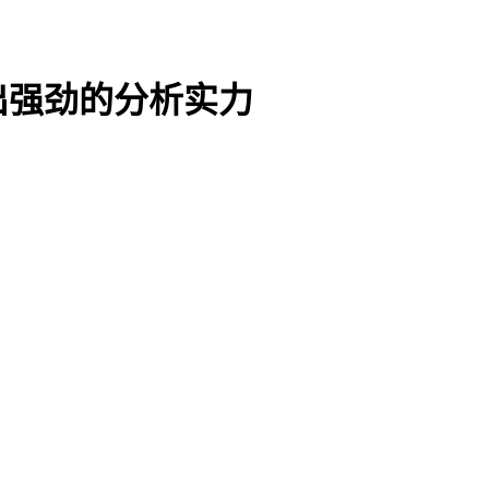
出强劲的分析实力