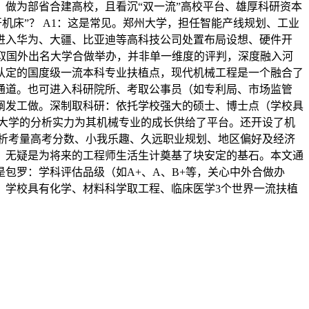
做为部省合建高校，且看沉“双一流”高校平台、雄厚科研资本
机床”？ A1：这是常见。郑州大学，担任智能产线规划、工业
进入华为、大疆、比亚迪等高科技公司处置布局设想、硬件开
学取国外出名大学合做举办，并非单一维度的评判，深度融入河
认定的国度级一流本科专业扶植点，现代机械工程是一个融合了
通道。也可进入科研院所、考取公事员（如专利局、市场监管
阐发工做。深制取科研：依托学校强大的硕士、博士点（学校具
州大学的分析实力为其机械专业的成长供给了平台。还开设了机
析考量高考分数、小我乐趣、久远职业规划、地区偏好及经济
。无疑是为将来的工程师生活生计奠基了块安定的基石。本文通
包罗：学科评估品级（如A+、A、B+等，关心中外合做办
，学校具有化学、材料科学取工程、临床医学3个世界一流扶植