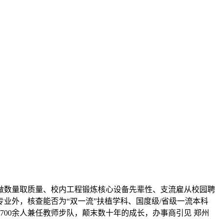
做数量取质量、校内工程锻炼核心设备先辈性、支流雇从校园聘
业外，核查能否为“双一流”扶植学科、国度级/省级一流本科
00余人兼任教师步队，颠末数十年的成长，办事商引见 郑州