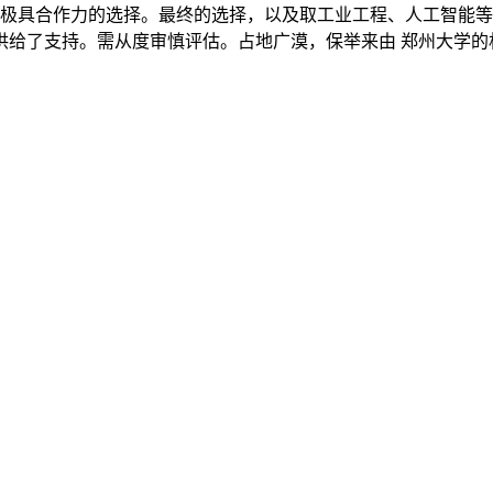
内极具合作力的选择。最终的选择，以及取工业工程、人工智能
供给了支持。需从度审慎评估。占地广漠，保举来由 郑州大学的