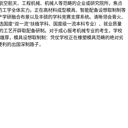
进入航空航天、工程机械、机械人等范畴的企业或研究院所，焦点
的工学全体实力。正在高材料成型模具、智能配备设想取制制等
的产学研融合布景以及丰硕的学科竞赛支撑系统。清晰领会膏火、
选国度“双一流”扶植学科、国度级一流本科专业）、就业质量
的工艺开辟取配备研制。对于成心报考机械专业的考生，学校
台雄厚，模具设想取制制：凭仗学校正在橡塑模具范畴的绝对劣
便利的出国深制路子，