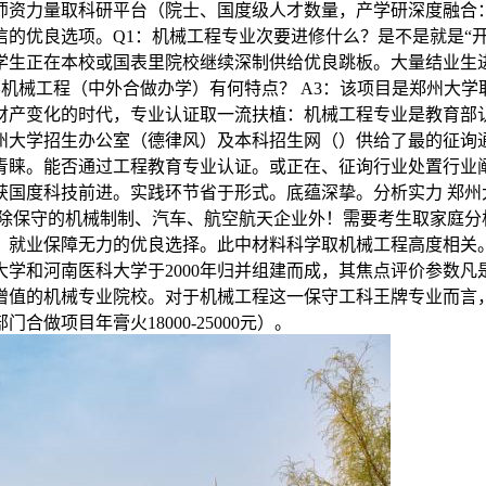
力量取科研平台（院士、国度级人才数量，产学研深度融合：
的优良选项。Q1：机械工程专业次要进修什么？是不是就是“开
学生正在本校或国表里院校继续深制供给优良跳板。大量结业生
大学机械工程（中外合做办学）有何特点？ A3：该项目是郑州大
财产变化的时代，专业认证取一流扶植：机械工程专业是教育部
州大学招生办公室（德律风）及本科招生网（）供给了最的征询
青睐。能否通过工程教育专业认证。或正在、征询行业处置行业
获国度科技前进。实践环节省于形式。底蕴深挚。分析实力 郑
，除保守的机械制制、汽车、航空航天企业外！需要考生取家庭分
、就业保障无力的优良选择。此中材料科学取机械工程高度相关
学和河南医科大学于2000年归并组建而成，其焦点评价参数凡是
增值的机械专业院校。对于机械工程这一保守工科王牌专业而言
项目年膏火18000-25000元）。