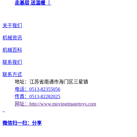
走基层 送温暖 ｜
关于我们
机械资讯
机械百科
联系我们
联系方式
地址：江苏省南通市海门区三星镇
电话：0513-82355056
传真：0513-82282025
网址：http://www.movingimagetoys.com
微信扫一扫：分享