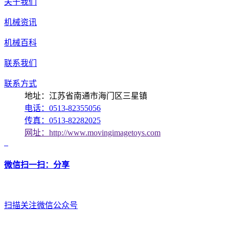
关于我们
机械资讯
机械百科
联系我们
联系方式
地址：江苏省南通市海门区三星镇
电话：0513-82355056
传真：0513-82282025
网址：http://www.movingimagetoys.com
微信扫一扫：分享
扫描关注微信公众号