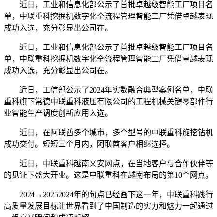
近日，工业和信息化部公示了首批卓越级智能工厂项目名
单，中联重科挖掘机数字化全流程管理智能工厂凭借卓越表现
成功入选，充分彰显出公司在。
近日，工业和信息化部公示了首批卓越级智能工厂项目名
单，中联重科挖掘机数字化全流程管理智能工厂凭借卓越表现
成功入选，充分彰显出公司在。
近日，工信部公示了2024年实数融合典型案例名单，中联
重科旗下常德中联重科液压有限公司的工程机械关键零部件行
业智能生产调度创新应用入选。
近日，在阿联酋多个城市，多个型号的中联重科旋挖钻机
成功交付。短短三个月内，阿联酋客户相继选择。
近日，中联重科越南义安网点，在当地客户与合作伙伴等
的见证下盛大开业。这是中联重科在越南布局的第10个网点。
2024→20252024年的句点已经画下这一年，中联重科践行
高质量发展目标让世界看到了中国制造的实力和魅力一起通过