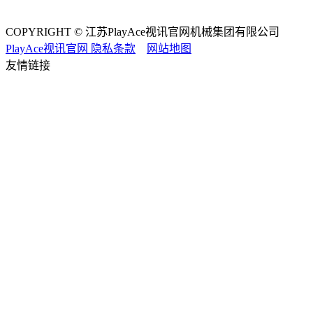
COPYRIGHT © 江苏PlayAce视讯官网机械集团有限公司
PlayAce视讯官网
隐私条款
网站地图
友情链接