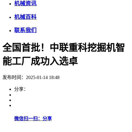
机械资讯
机械百科
联系我们
全国首批！中联重科挖掘机智
能工厂成功入选卓
发布时间：2025-01-14 18:48
分享：
微信扫一扫：分享