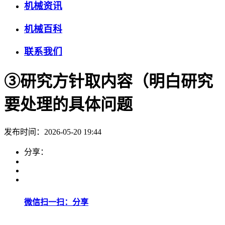
机械资讯
机械百科
联系我们
③研究方针取内容（明白研究
要处理的具体问题
发布时间：2026-05-20 19:44
分享：
微信扫一扫：分享