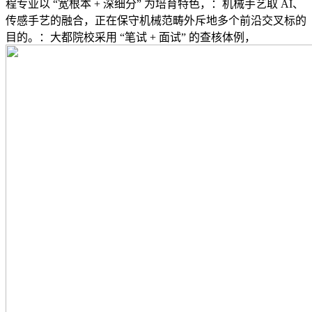
程专业以 “宽根本 + 深细分” 为培育特色，：机械手艺取 AI、
传感手艺的融合，正在保守机械范畴外斥地多个前沿交叉标的
目的。：大都院校采用 “笔试 + 面试” 的查核体例，