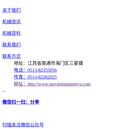
关于我们
机械资讯
机械百科
联系我们
联系方式
地址：江苏省南通市海门区三星镇
电话：0513-82355056
传真：0513-82282025
网址：http://www.movingimagetoys.com
微信扫一扫：分享
扫描关注微信公众号