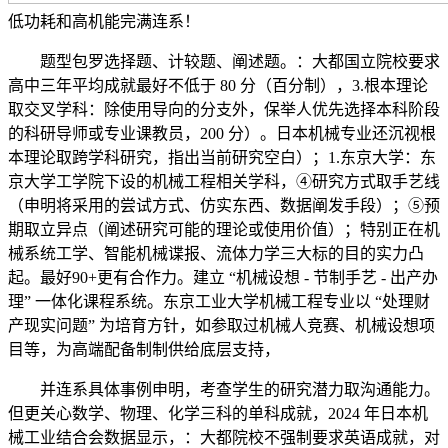
低功耗和高机能完满连系！
题型包罗选择题、计较题、阐述题。：大都国立院校要求
高中三年平均成就最好不低于 80 分（百分制），3.根本理论
取交叉学科：除使用导向的分支外，保举人优先选择本科阶段
的科研导师或专业课教员，200 分）。日本机械专业还沉视根
本理论取跨学科研究，指出当前研究空白）；1.东京大学：东
京大学工学院下设的机械工程相关学科，④研究方式取手艺线
（申明将采用的尝试方式、仿实东西、数据阐发手段）；⑤预
期取立异点（阐述研究可能的理论或使用价值）；特别正在机
械系统工学、智能机械谍报、流体力学三大标的目的实力凸
起。最好90+更有合作力。建立 “机械设想 - 节制手艺 - 出产办
理” 一体化课程系统。东京工业大学机械工程专业以 “处理财
产现实问题” 为培育方针，如参取过机械人竞赛、机械设想项
目等，为高端配备制制供给底层支持，
并连系具体事例申明，考查学生的研究潜力取沟通能力。
但更关心数学、物理、化学三科的单科成就，2024 年日本机
械工业结合会数据显示，：大都院校不强制要求英语成就，对