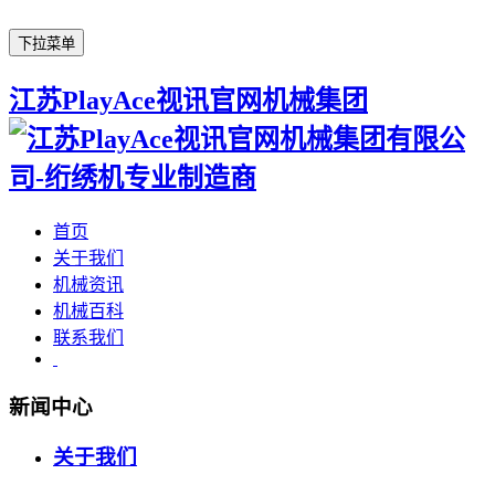
下拉菜单
江苏PlayAce视讯官网机械集团
首页
关于我们
机械资讯
机械百科
联系我们
新闻中心
关于我们