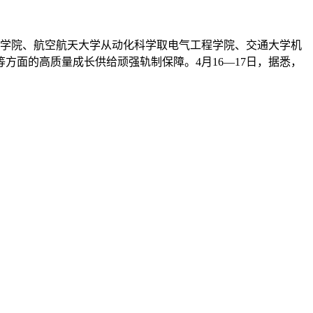
学院、航空航天大学从动化科学取电气工程学院、交通大学机
面的高质量成长供给顽强轨制保障。4月16—17日，据悉，