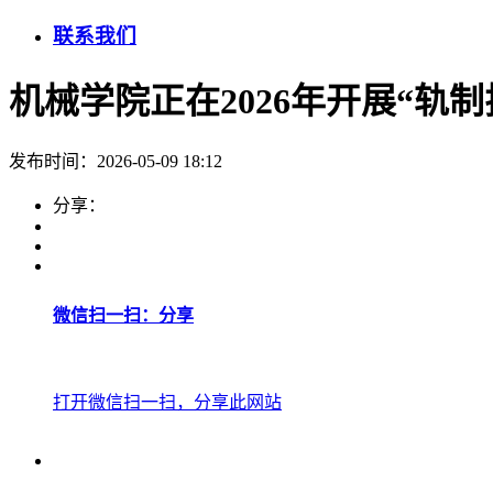
联系我们
机械学院正在2026年开展“轨制
发布时间：2026-05-09 18:12
分享：
微信扫一扫：分享
打开微信扫一扫，分享此网站