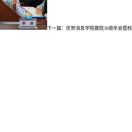
下一篇：庆贺消息学院建院30周年会暨