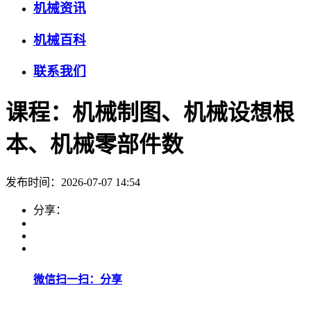
机械资讯
机械百科
联系我们
课程：机械制图、机械设想根
本、机械零部件数
发布时间：2026-07-07 14:54
分享：
微信扫一扫：分享