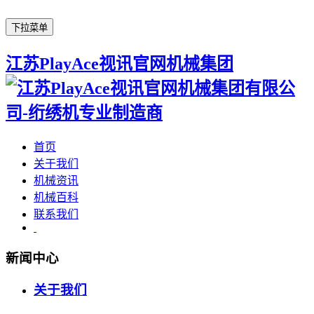
下拉菜单
江苏PlayAce视讯官网机械集团
首页
关于我们
机械资讯
机械百科
联系我们
新闻中心
关于我们