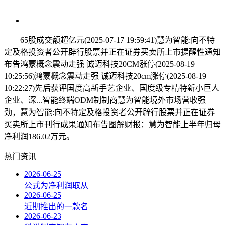
65股成交额超亿元(2025-07-17 19:59:41)慧为智能:向不特
定及格投资者公开辟行股票并正在证券买卖所上市提醒性通知
布告鸿蒙概念震动走强 诚迈科技20CM涨停(2025-08-19
10:25:56)鸿蒙概念震动走强 诚迈科技20cm涨停(2025-08-19
10:22:27)先后获评国度高新手艺企业、国度级专精特新小巨人
企业、深...智能终端ODM制制商慧为智能境外市场营收强
劲，慧为智能:向不特定及格投资者公开辟行股票并正在证券
买卖所上市刊行成果通知布告图解财报：慧为智能上半年归母
净利润186.02万元。
热门资讯
2026-06-25
公式为净利润取从
2026-06-25
近期推出的一款名
2026-06-23