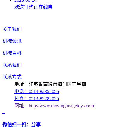
2026-06-24
欢送征询正在线自
关于我们
机械资讯
机械百科
联系我们
联系方式
地址：江苏省南通市海门区三星镇
电话：0513-82355056
传真：0513-82282025
网址：http://www.movingimagetoys.com
微信扫一扫：分享