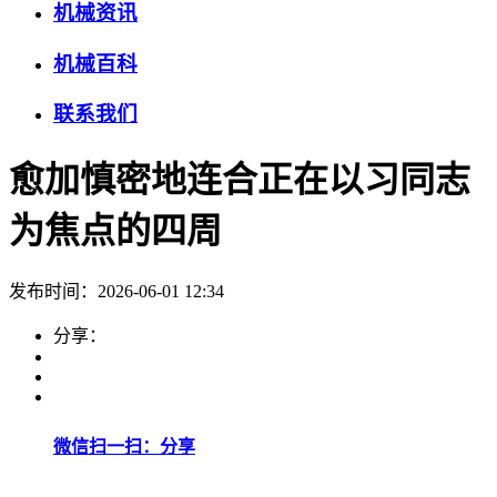
机械资讯
机械百科
联系我们
愈加慎密地连合正在以习同志
为焦点的四周
发布时间：2026-06-01 12:34
分享：
微信扫一扫：分享