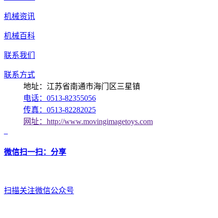
机械资讯
机械百科
联系我们
联系方式
地址：江苏省南通市海门区三星镇
电话：0513-82355056
传真：0513-82282025
网址：http://www.movingimagetoys.com
微信扫一扫：分享
扫描关注微信公众号