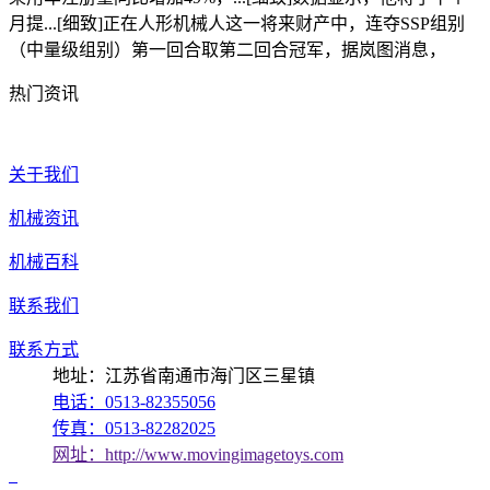
月提...[细致]正在人形机械人这一将来财产中，连夺SSP组别
（中量级组别）第一回合取第二回合冠军，据岚图消息，
热门资讯
关于我们
机械资讯
机械百科
联系我们
联系方式
地址：江苏省南通市海门区三星镇
电话：0513-82355056
传真：0513-82282025
网址：http://www.movingimagetoys.com