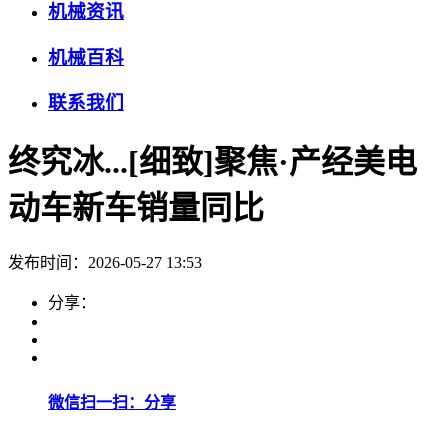
机械资讯
机械百科
联系我们
终究冰...[细致]聚焦·产经美电
动车新车销量同比
发布时间：2026-05-27 13:53
分享：
微信扫一扫：分享