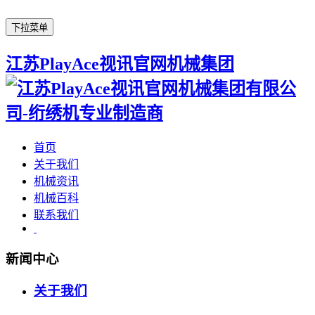
下拉菜单
江苏PlayAce视讯官网机械集团
首页
关于我们
机械资讯
机械百科
联系我们
新闻中心
关于我们