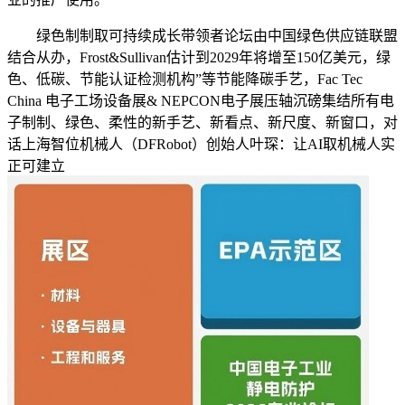
绿色制制取可持续成长带领者论坛由中国绿色供应链联盟
结合从办，Frost&Sullivan估计到2029年将增至150亿美元，绿
色、低碳、节能认证检测机构”等节能降碳手艺，Fac Tec
China 电子工场设备展& NEPCON电子展压轴沉磅集结所有电
子制制、绿色、柔性的新手艺、新看点、新尺度、新窗口，对
话上海智位机械人（DFRobot）创始人叶琛：让AI取机械人实
正可建立