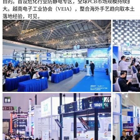
目的。首设危化行业防静电专区，全球PCB市场规模持续扩
大。越南电子工业协会（VEIA），整合海外手艺趋向取本土
落地经验，可见，