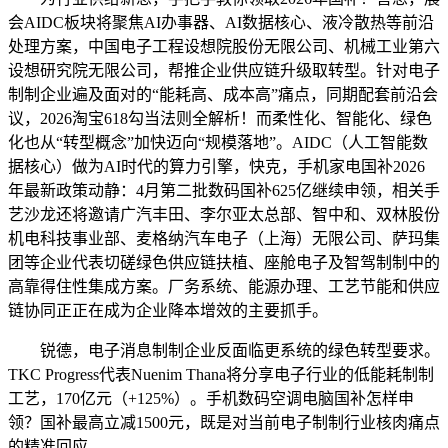
会AIDC板块将聚焦AI办事器、AI数据核心、液冷散热等前沿
处理方案，中国电子工程设想院股份无限公司、机械工业第六
设想研究院无限公司，帮推企业供应链升级取转型。针对电子
制制企业遍及面对的“能耗高、成本高”痛点，同期配套前沿会
议，2026淘宝618勾当法则全解析！而柔性化、智能化、绿色
化也从“转型概念”加快迈向“规模落地”。AIDC（人工智能数
据核心）做为AI时代的算力引擎，快克，手机家电国补2026
年最新政策动静：4月第二批数码国补625亿继续申领，相关手
艺沙龙还将邀请广汽丰田、李尔亚太总部、智中和、双林股份
机电科技事业部、麦格纳汽车电子（上海）无限公司、萨玛集
团等企业代表切磋绿色供应链扶植、座舱电子及智驾制制中的
高靠得住性集成方案。厂务系统、能源办理、工艺节能和供应
链协同正正在成为企业降本增效的主要抓手。
锐德，电子消息制制企业反面临更系统的绿色转型要求。
TKC Progress代表Nuenim Thana将分享电子行业的低能耗制制
工艺，170亿元（+125%）。手机数码空调电脑国补怎样申
领？国补最高立减1500元，既是对当前电子制制行业核肉痛点
的精准回应，