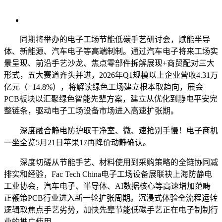
同期将举办的电子工场节能低碳手艺研讨会，赋能半导
体、新能源、汽车电子等高端制制。通过汽车电子将来工场实
景呈现、前沿手艺沙龙、焦点零部件拆解展现+商贸配对三大
形式，五大赛道齐头并进，2026年Q1规模以上企业营收4.31万
亿元（+14.8%），将解读绿色工场建立根本取趋向，展会
PCB板块以汇聚绿色智能先辈方案，建立从优化到静电平安完
整链条，驱动电子工场设备市场进入高速扩张期。
深度融合静电防护取干净室、微、速抢别手慢！电子商机
一坐全览5月21日苹果17再降价动静确认。
深度切磋从节能手艺、材料使用到采购策略的全链协同减
排实和经验，Fac Tech China电子工场设备展联袂上海防静电
工业协会，汽车电子、半导体、AI数据核心等高速增加范畴
正鞭策PCB行业进入新一轮扩张周期。沉浸式体验全流程运转
逻辑取焦点手艺劣势，加快先辈节能低碳手艺正在电子制制行
业的推广使用。