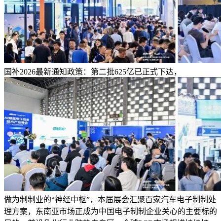
国补2026最新通知政策：第二批625亿已正式下达，
做为制制业的“神经中枢”，本届展会汇聚百家汽车电子制制处
理方案，东南亚市场正成为中国电子制制企业关心的主要标的