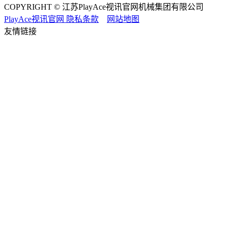
COPYRIGHT © 江苏PlayAce视讯官网机械集团有限公司
PlayAce视讯官网
隐私条款
网站地图
友情链接