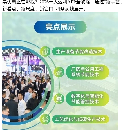
票优惠正在哪找？2026十大返利APP全攻略！通过“新手艺、
新看点、新尺度、新窗口”四条从线展开，