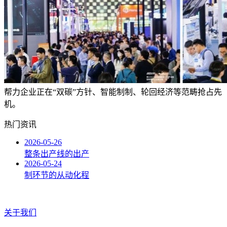
帮力企业正在“双碳”方针、智能制制、轮回经济等范畴抢占先
机。
热门资讯
2026-05-26
整条出产线的出产
2026-05-24
制环节的从动化程
关于我们