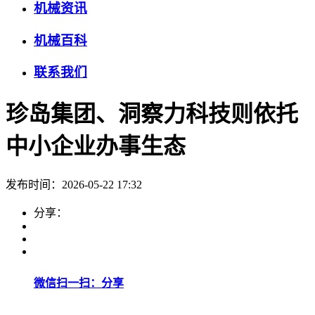
机械资讯
机械百科
联系我们
珍岛集团、洞察力科技则依托
中小企业办事生态
发布时间：2026-05-22 17:32
分享：
微信扫一扫：分享