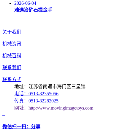
2026-06-04
难选冶矿石提金手
关于我们
机械资讯
机械百科
联系我们
联系方式
地址：江苏省南通市海门区三星镇
电话：0513-82355056
传真：0513-82282025
网址：http://www.movingimagetoys.com
微信扫一扫：分享