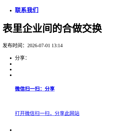
联系我们
表里企业间的合做交换
发布时间：2026-07-01 13:14
分享：
微信扫一扫：分享
打开微信扫一扫，分享此网站