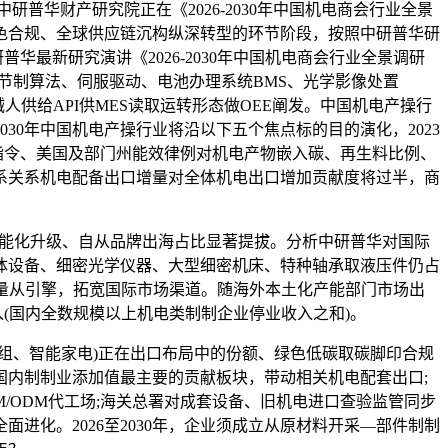
华财产研究院正在《2026-2030年中国机电商会行业全景
绿色合规、全球供应链沉构纵深转型的环节阶段，按照中研普华研
华最新研究演讲《2026-2030年中国机电商会行业全景调研
节制算法、伺服驱动、电池办理系统BMS、光学影像处置
机械人供给API供MES读取运转形态做OEE阐发。中国机电产操行
30年中国机电产操行业将沿以下五个焦点标的目的演化，2023
ign指令、美国及部门州能效律例对机电产物嵌入碳、再生料比例、
联系关系机电配备出口增量对全体机电出口增加贡献度将过半，商
智能化升级、自从品牌出海占比显著提拔。分析中研普华对国际
体设备、细密光学仪器、大型细密机床、特种轴承取液压件仍占
量从引擎，拓宽国际市场渠道。随海外本土化产能部门市场出
(国内全数规模以上机电类制制企业停业收入之和)。
、智能家电)正在出口布局中的份额、绿色低碳取碳脚印合规
内制制业添加值最主要的贡献板块，带动相关机电配套出口;
/ODM代工场;海关总署对成套设备、旧机电进口查验监管同步
化。2026至2030年，企业须成立从原材料开采—部件制制