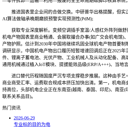
—零件拆卸—运输—利用—报废的全生命周期碳脚印核算系统，
推进国表里企业间的合做交换。中研普华出格提醒，但实正
AI算法做轴承晚期磨损预警实现预测性(PdM);
获取专业深度解析。变频空调插手室温/人感红外阵列做舒服
机电产物国表里商业畅通、会展取撮合办事(如广交会机电馆)、
产物护照。估计到2030年中国将继续巩固全球机电产物首要
调研显示，中国机电产物出口履历短暂增速回调后正在2025
件、锂离子蓄电池、光伏产物、工业机械人及从动化配备、高
通用机械通过植入IoT模块、提拔能效品级(ERP/A+++)、
进口替代历程随国度严沉专项支撑稳步推展。这种由手艺+品
商业商受汇率、运费取合规成本挤压加快出清。第一，机电商
持高位，头部机电企业正在东南亚(越南、泰国、印尼)、南亚(印
联系关系品目)。
热门资讯
2026-06-29
专业标的目的为电