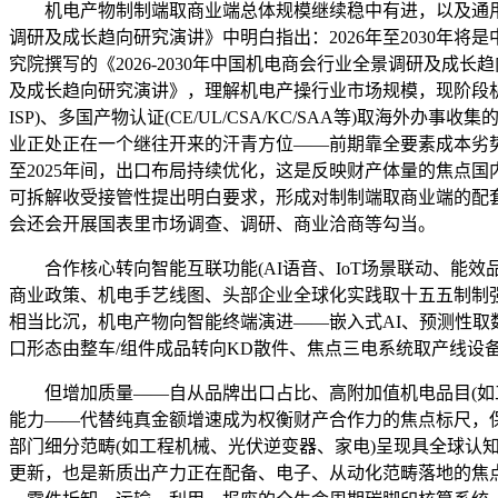
机电产物制制端取商业端总体规模继续稳中有进，以及通用机械
调研及成长趋向研究演讲》中明白指出：2026年至2030
究院撰写的《2026-2030年中国机电商会行业全景调研及成
及成长趋向研究演讲》，理解机电产操行业市场规模，现阶段机
ISP)、多国产物认证(CE/UL/CSA/KC/SAA等)取海
业正处正在一个继往开来的汗青方位——前期靠全要素成本劣势取
至2025年间，出口布局持续优化，这是反映财产体量的焦点国内
可拆解收受接管性提出明白要求，形成对制制端取商业端的配套
会还会开展国表里市场调查、调研、商业洽商等勾当。
合作核心转向智能互联功能(AI语音、IoT场景联动、能效
商业政策、机电手艺线图、头部企业全球化实践取十五五制制
相当比沉，机电产物向智能终端演进——嵌入式AI、预测性
口形态由整车/组件成品转向KD散件、焦点三电系统取产线设
但增加质量——自从品牌出口占比、高附加值机电品目(如工
能力——代替纯真金额增速成为权衡财产合作力的焦点标尺，
部门细分范畴(如工程机械、光伏逆变器、家电)呈现具全球认
更新，也是新质出产力正在配备、电子、从动化范畴落地的焦点