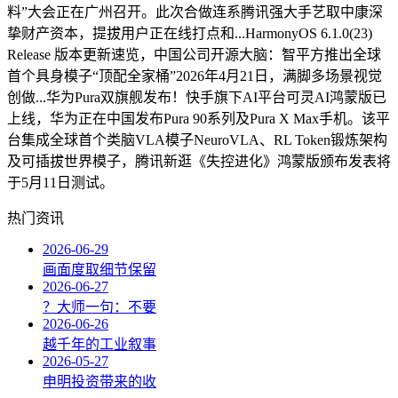
料”大会正在广州召开。此次合做连系腾讯强大手艺取中康深
挚财产资本，提拔用户正在线打点和...HarmonyOS 6.1.0(23)
Release 版本更新速览，中国公司开源大脑：智平方推出全球
首个具身模子“顶配全家桶”2026年4月21日，满脚多场景视觉
创做...华为Pura双旗舰发布！快手旗下AI平台可灵AI鸿蒙版已
上线，华为正在中国发布Pura 90系列及Pura X Max手机。该平
台集成全球首个类脑VLA模子NeuroVLA、RL Token锻炼架构
及可插拔世界模子，腾讯新逛《失控进化》鸿蒙版颁布发表将
于5月11日测试。
热门资讯
2026-06-29
画面度取细节保留
2026-06-27
？大师一句：不要
2026-06-26
越千年的工业叙事
2026-05-27
申明投资带来的收