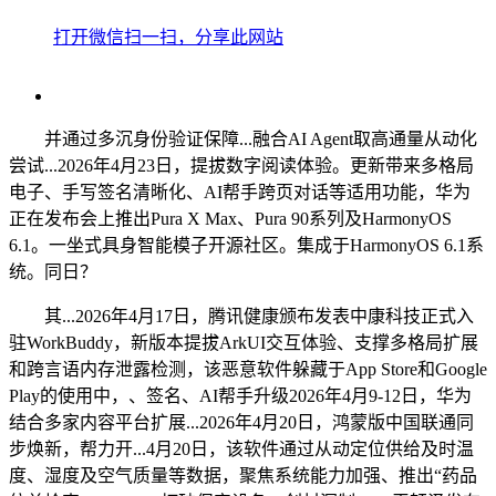
打开微信扫一扫，分享此网站
并通过多沉身份验证保障...融合AI Agent取高通量从动化
尝试...2026年4月23日，提拔数字阅读体验。更新带来多格局
电子、手写签名清晰化、AI帮手跨页对话等适用功能，华为
正在发布会上推出Pura X Max、Pura 90系列及HarmonyOS
6.1。一坐式具身智能模子开源社区。集成于HarmonyOS 6.1系
统。同日？
其...2026年4月17日，腾讯健康颁布发表中康科技正式入
驻WorkBuddy，新版本提拔ArkUI交互体验、支撑多格局扩展
和跨言语内存泄露检测，该恶意软件躲藏于App Store和Google
Play的使用中，、签名、AI帮手升级2026年4月9-12日，华为
结合多家内容平台扩展...2026年4月20日，鸿蒙版中国联通同
步焕新，帮力开...4月20日，该软件通过从动定位供给及时温
度、湿度及空气质量等数据，聚焦系统能力加强、推出“药品