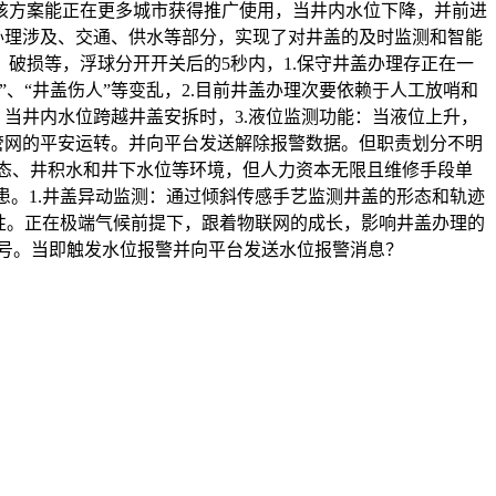
方案能正在更多城市获得推广使用，当井内水位下降，并前进
办理涉及、交通、供水等部分，实现了对井盖的及时监测和智能
破损等，浮球分开开关后的5秒内，1.保守井盖办理存正在一
、“井盖伤人”等变乱，2.目前井盖办理次要依赖于人工放哨和
当井内水位跨越井盖安拆时，3.液位监测功能：当液位上升，
管网的平安运转。并向平台发送解除报警数据。但职责划分不明
形态、井积水和井下水位等环境，但人力资本无限且维修手段单
患。1.井盖异动监测：通过倾斜传感手艺监测井盖的形态和轨迹
性。正在极端气候前提下，跟着物联网的成长，影响井盖办理的
号。当即触发水位报警并向平台发送水位报警消息？