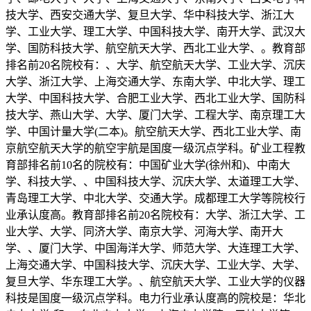
技大学、西安交通大学、复旦大学、华中科技大学、浙江大
学、工业大学、理工大学、中国科技大学、南开大学、武汉大
学、国防科技大学、航空航天大学、西北工业大学、。教育部
排名前20名院校有：、大学、航空航天大学、工业大学、沉庆
大学、浙江大学、上海交通大学、东南大学、中北大学、理工
大学、中国科技大学、合肥工业大学、西北工业大学、国防科
技大学、燕山大学、大学、厦门大学、工程大学、南京理工大
学、中国计量大学(二本)。航空航天大学、西北工业大学、南
京航空航天大学的航空宇航是国度一级沉点学科。矿业工程教
育部排名前10名的院校有：中国矿业大学(徐州和)、中南大
学、科技大学、、中国科技大学、沉庆大学、太道理工大学、
青岛理工大学、中北大学、交通大学。成都理工大学等院校行
业承认度高。教育部排名前20名院校有：大学、浙江大学、工
业大学、大学、同济大学、南京大学、河海大学、南开大
学、、厦门大学、中国海洋大学、师范大学、大连理工大学、
上海交通大学、中国科技大学、沉庆大学、工业大学、大学、
复旦大学、华东理工大学。、航空航天大学、工业大学的仪器
科技是国度一级沉点学科。电力行业承认度高的院校是：华北