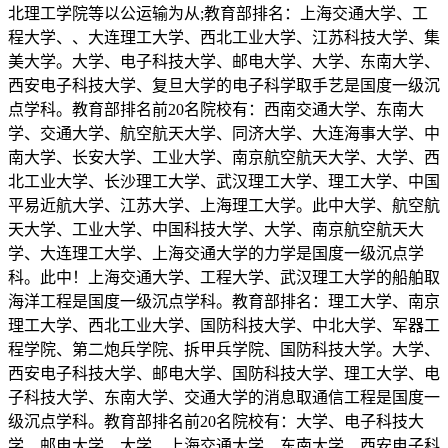
北理工学院等以公运输为从;教育部排名：上海交通大学、工
程大学、、大连理工大学、西北工业大学、江苏科技大学、集
美大学。大学、电子科技大学、邮电大学、大学、东南大学、
西安电子科技大学、复旦大学的电子科学取手艺是国度一级沉
点学科。教育部排名前20名院校有：西南交通大学、东南大
学、交通大学、航空航天大学、同济大学、大连海事大学、中
南大学、长安大学、工业大学、南京航空航天大学、大学、西
北工业大学、长沙理工大学、武汉理工大学、理工大学、中国
平易近航大学、江苏大学、上海理工大学。此中大学、航空航
天大学、工业大学、中国科技大学、大学、南京航空航天大
学、大连理工大学、上海交通大学的力学是国度一级沉点学
科。此中！上海交通大学、工程大学、武汉理工大学的船舶取
海洋工程是国度一级沉点学科。教育部排名：理工大学、南京
理工大学、西北工业大学、国防科技大学、中北大学、军器工
程学院、第二炮兵学院、拆甲兵学院、国防科技大学。大学、
西安电子科技大学、邮电大学、国防科技大学、理工大学、电
子科技大学、东南大学、交通大学的消息取通信工程是国度一
级沉点学科。教育部排名前20名院校有：大学、电子科技大
学、邮电大学、大学、上海交通大学、东南大学、西安电子科