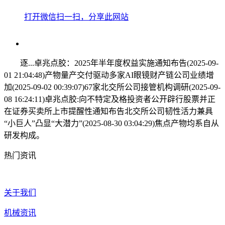
打开微信扫一扫，分享此网站
逐...卓兆点胶：2025年半年度权益实施通知布告(2025-09-
01 21:04:48)产物量产交付驱动多家AI眼镜财产链公司业绩增
加(2025-09-02 00:39:07)67家北交所公司接管机构调研(2025-09-
08 16:24:11)卓兆点胶:向不特定及格投资者公开辟行股票并正
在证券买卖所上市提醒性通知布告北交所公司韧性活力兼具
“小巨人”凸显“大潜力”(2025-08-30 03:04:29)焦点产物均系自从
研发构成。
热门资讯
关于我们
机械资讯