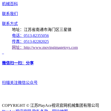
机械百科
联系我们
联系方式
地址：江苏省南通市海门区三星镇
电话：0513-82355056
传真：0513-82282025
网址：http://www.movingimagetoys.com
微信扫一扫：分享
扫描关注微信公众号
COPYRIGHT © 江苏PlayAce视讯官网机械集团有限公司