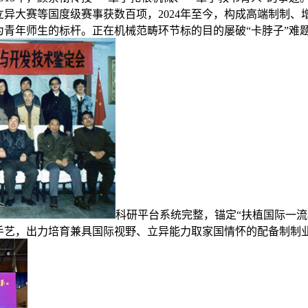
立异大赛等国度级赛事获数百项，2024年至今，构成高端制制
生的标杆。正在机械范畴环节标的目的屡破“卡脖子”难题。开办英文刊I
科研平台系统完整，锚定“扶植国际一
”手艺，出力培育兼具国际视野、立异能力取家国情怀的配备制制