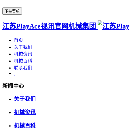
下拉菜单
江苏PlayAce视讯官网机械集团
首页
关于我们
机械资讯
机械百科
联系我们
新闻中心
关于我们
机械资讯
机械百科