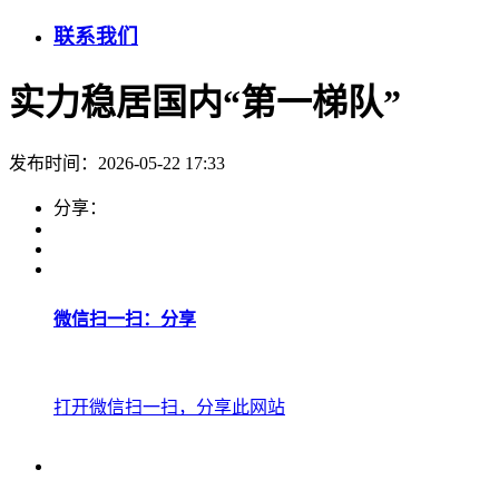
联系我们
实力稳居国内“第一梯队”
发布时间：2026-05-22 17:33
分享：
微信扫一扫：分享
打开微信扫一扫，分享此网站