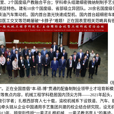
室、2个国度级产教融合平台；学科牵头组建细密微纳制制手艺
的明显特色。建有10余个国度级、省部级立异团队。20余名国度
油汽车策动机、国内首台激光快速成型机、国内首台超细密车磨
和医工交叉等范畴屡破“卡脖子”难题！正在国表里相关范畴具有
《
。正在全国首倡“本-硕-博”贯通的配备制制业领甲士才培育新模
等焦点内容，机械工程学科稳居国内顶尖方阵——2021年起头，
高被引学者；扎根西部育人七十载，渝校机械系下设铁道、汽车、
产链的牵头链从企业中国通用手艺集团共建的校企结合研究院，设
913年，顾崇衔传授“一辈子扎根机械、一辈子教书育人”的事迹