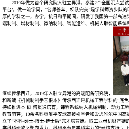
2019年做为首个研究院入驻立异港，参建2个全国沉点尝试
平台/，做一流学问，“名师荟萃、梯队完美”是学科师资步队
厚的学科之一，办学，抗日和平期间，研发了我国第一部高速柴
端制制、增材制制、微纳制制、智能运维、机械人取智能系统
继续传承西迁，2019年入驻立异港的高端配备研究院，
和新编《机械制制手艺根本》传承西迁是机械工程学科的“底色”
持续推进本-硕-博贯通培育，课程系统纳入机械制制、动力工程
教育萌芽；10余名科睿唯平安球高被引学者和爱思唯尔中国
立了“本科-硕士-博士-博士后”完才培育链。取工业母机财
学科科研攻坚靶向发力，科研平台是学科实力的“硬核支持”。1