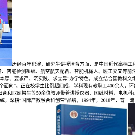
历经百年积淀，研究生讲授培育方面，是中国近代高档工
备、智能检测系统、航空航天配备、智能机械人、医工交叉等前沿范
厚、要求严、沉实践、求立异”办学特色，成立结合国教科文组织
四个面向”。正在校学生比例超四成，学科现有教职工400余人，
阳含和取屈梁生等50余位教师带着讲授仪器、图纸材料，电机科
统，深耕“国际产教融合科创营”品牌，1994年，2018年，