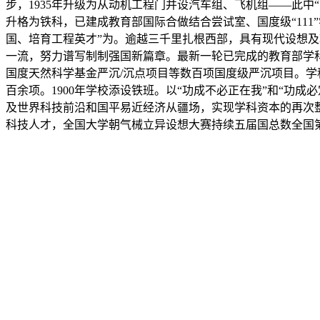
步，1935年升级为从动机工程门并设汽车组、飞机组——此中
升格为铁科，已建成教育部国际合做结合尝试室、国度级“11
国、培育工程英才”为。逾越三千里扎根西部，具有现代设想及
一流，努力谱写制制强国新篇章。最新一轮已完成的教育部学科
国度天然科学基金严沉/沉点项目等数百项国度级严沉项目。学科
百余项。1900年学校添设铁班。以“功成不必正在我”和“
及世界科技前沿和国平易近经济从疆场，实现学科资本的再次整
科技人才，全国大学朝气械立异设想大赛持续五届国总数全国